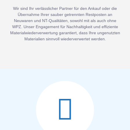
Wir sind Ihr verlässlicher Partner für den Ankauf oder die
Übernahme Ihrer sauber getrennten Restposten an
Neuwaren und NT-Qualitäten, sowohl mit als auch ohne
WPZ. Unser Engagement für Nachhaltigkeit und effiziente
Materialwiederverwertung garantiert, dass Ihre ungenutzten
Materialien sinnvoll wiederverwertet werden.