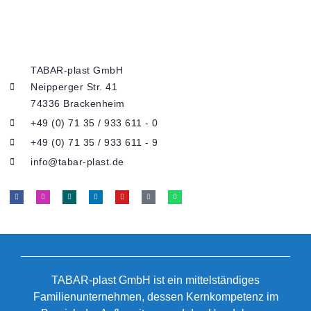
TABAR-plast GmbH
Neipperger Str. 41
74336 Brackenheim
+49 (0) 71 35 / 933 611 - 0
+49 (0) 71 35 / 933 611 - 9
info@tabar-plast.de
TABAR-plast GmbH ist ein mittelständiges
Familienunternehmen, dessen Kernkompetenz im