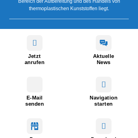
Bereich der Aufbereitung und des Handels von
thermoplastischen Kunststoffen liegt.
Jetzt
Aktuelle
anrufen
News
E-Mail
Navigation
senden
starten