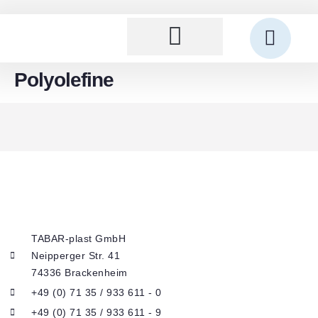
Polyolefine
TABAR-plast GmbH
Neipperger Str. 41
74336 Brackenheim
+49 (0) 71 35 / 933 611 - 0
+49 (0) 71 35 / 933 611 - 9