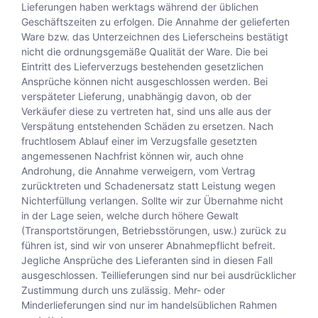
Lieferungen haben werktags während der üblichen
Geschäftszeiten zu erfolgen. Die Annahme der gelieferten
Ware bzw. das Unterzeichnen des Lieferscheins bestätigt
nicht die ordnungsgemäße Qualität der Ware. Die bei
Eintritt des Lieferverzugs bestehenden gesetzlichen
Ansprüche können nicht ausgeschlossen werden. Bei
verspäteter Lieferung, unabhängig davon, ob der
Verkäufer diese zu vertreten hat, sind uns alle aus der
Verspätung entstehenden Schäden zu ersetzen. Nach
fruchtlosem Ablauf einer im Verzugsfalle gesetzten
angemessenen Nachfrist können wir, auch ohne
Androhung, die Annahme verweigern, vom Vertrag
zurücktreten und Schadenersatz statt Leistung wegen
Nichterfüllung verlangen. Sollte wir zur Übernahme nicht
in der Lage seien, welche durch höhere Gewalt
(Transportstörungen, Betriebsstörungen, usw.) zurück zu
führen ist, sind wir von unserer Abnahmepflicht befreit.
Jegliche Ansprüche des Lieferanten sind in diesen Fall
ausgeschlossen. Teillieferungen sind nur bei ausdrücklicher
Zustimmung durch uns zulässig. Mehr- oder
Minderlieferungen sind nur im handelsüblichen Rahmen