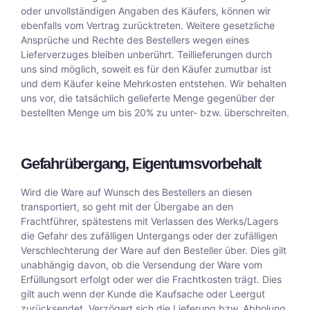
oder unvollständigen Angaben des Käufers, können wir
ebenfalls vom Vertrag zurücktreten. Weitere gesetzliche
Ansprüche und Rechte des Bestellers wegen eines
Lieferverzuges bleiben unberührt. Teillieferungen durch
uns sind möglich, soweit es für den Käufer zumutbar ist
und dem Käufer keine Mehrkosten entstehen. Wir behalten
uns vor, die tatsächlich gelieferte Menge gegenüber der
bestellten Menge um bis 20% zu unter- bzw. überschreiten.
Gefahrübergang, Eigentumsvorbehalt
Wird die Ware auf Wunsch des Bestellers an diesen
transportiert, so geht mit der Übergabe an den
Frachtführer, spätestens mit Verlassen des Werks/Lagers
die Gefahr des zufälligen Untergangs oder der zufälligen
Verschlechterung der Ware auf den Besteller über. Dies gilt
unabhängig davon, ob die Versendung der Ware vom
Erfüllungsort erfolgt oder wer die Frachtkosten trägt. Dies
gilt auch wenn der Kunde die Kaufsache oder Leergut
zurücksendet. Verzögert sich die Lieferung bzw. Abholung