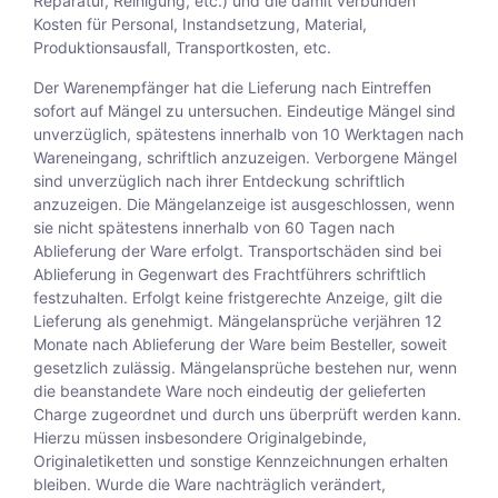
Reparatur, Reinigung, etc.) und die damit verbunden
Kosten für Personal, Instandsetzung, Material,
Produktionsausfall, Transportkosten, etc.
Der Warenempfänger hat die Lieferung nach Eintreffen
sofort auf Mängel zu untersuchen. Eindeutige Mängel sind
unverzüglich, spätestens innerhalb von 10 Werktagen nach
Wareneingang, schriftlich anzuzeigen. Verborgene Mängel
sind unverzüglich nach ihrer Entdeckung schriftlich
anzuzeigen. Die Mängelanzeige ist ausgeschlossen, wenn
sie nicht spätestens innerhalb von 60 Tagen nach
Ablieferung der Ware erfolgt. Transportschäden sind bei
Ablieferung in Gegenwart des Frachtführers schriftlich
festzuhalten. Erfolgt keine fristgerechte Anzeige, gilt die
Lieferung als genehmigt. Mängelansprüche verjähren 12
Monate nach Ablieferung der Ware beim Besteller, soweit
gesetzlich zulässig. Mängelansprüche bestehen nur, wenn
die beanstandete Ware noch eindeutig der gelieferten
Charge zugeordnet und durch uns überprüft werden kann.
Hierzu müssen insbesondere Originalgebinde,
Originaletiketten und sonstige Kennzeichnungen erhalten
bleiben. Wurde die Ware nachträglich verändert,