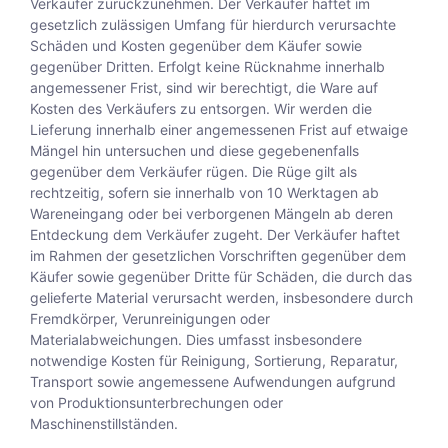
Verkäufer zurückzunehmen. Der Verkäufer haftet im
gesetzlich zulässigen Umfang für hierdurch verursachte
Schäden und Kosten gegenüber dem Käufer sowie
gegenüber Dritten. Erfolgt keine Rücknahme innerhalb
angemessener Frist, sind wir berechtigt, die Ware auf
Kosten des Verkäufers zu entsorgen. Wir werden die
Lieferung innerhalb einer angemessenen Frist auf etwaige
Mängel hin untersuchen und diese gegebenenfalls
gegenüber dem Verkäufer rügen. Die Rüge gilt als
rechtzeitig, sofern sie innerhalb von 10 Werktagen ab
Wareneingang oder bei verborgenen Mängeln ab deren
Entdeckung dem Verkäufer zugeht. Der Verkäufer haftet
im Rahmen der gesetzlichen Vorschriften gegenüber dem
Käufer sowie gegenüber Dritte für Schäden, die durch das
gelieferte Material verursacht werden, insbesondere durch
Fremdkörper, Verunreinigungen oder
Materialabweichungen. Dies umfasst insbesondere
notwendige Kosten für Reinigung, Sortierung, Reparatur,
Transport sowie angemessene Aufwendungen aufgrund
von Produktionsunterbrechungen oder
Maschinenstillständen.