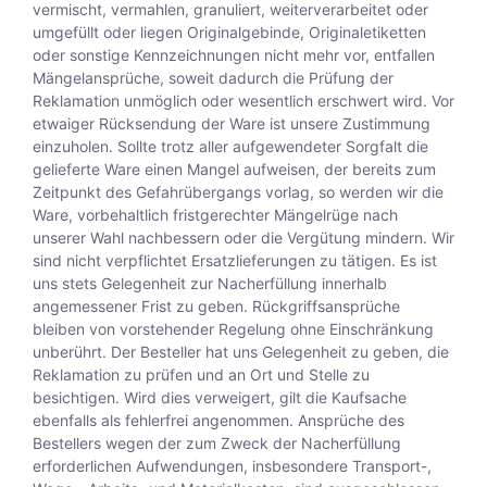
vermischt, vermahlen, granuliert, weiterverarbeitet oder
umgefüllt oder liegen Originalgebinde, Originaletiketten
oder sonstige Kennzeichnungen nicht mehr vor, entfallen
Mängelansprüche, soweit dadurch die Prüfung der
Reklamation unmöglich oder wesentlich erschwert wird. Vor
etwaiger Rücksendung der Ware ist unsere Zustimmung
einzuholen. Sollte trotz aller aufgewendeter Sorgfalt die
gelieferte Ware einen Mangel aufweisen, der bereits zum
Zeitpunkt des Gefahrübergangs vorlag, so werden wir die
Ware, vorbehaltlich fristgerechter Mängelrüge nach
unserer Wahl nachbessern oder die Vergütung mindern. Wir
sind nicht verpflichtet Ersatzlieferungen zu tätigen. Es ist
uns stets Gelegenheit zur Nacherfüllung innerhalb
angemessener Frist zu geben. Rückgriffsansprüche
bleiben von vorstehender Regelung ohne Einschränkung
unberührt. Der Besteller hat uns Gelegenheit zu geben, die
Reklamation zu prüfen und an Ort und Stelle zu
besichtigen. Wird dies verweigert, gilt die Kaufsache
ebenfalls als fehlerfrei angenommen. Ansprüche des
Bestellers wegen der zum Zweck der Nacherfüllung
erforderlichen Aufwendungen, insbesondere Transport-,