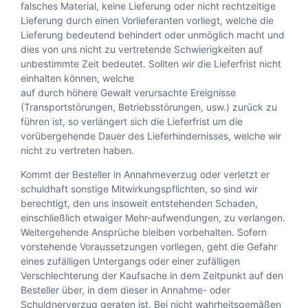
falsches Material, keine Lieferung oder nicht rechtzeitige
Lieferung durch einen Vorlieferanten vorliegt, welche die
Lieferung bedeutend behindert oder unmöglich macht und
dies von uns nicht zu vertretende Schwierigkeiten auf
unbestimmte Zeit bedeutet. Sollten wir die Lieferfrist nicht
einhalten können, welche
auf durch höhere Gewalt verursachte Ereignisse
(Transportstörungen, Betriebsstörungen, usw.) zurück zu
führen ist, so verlängert sich die Lieferfrist um die
vorübergehende Dauer des Lieferhindernisses, welche wir
nicht zu vertreten haben.
Kommt der Besteller in Annahmeverzug oder verletzt er
schuldhaft sonstige Mitwirkungspflichten, so sind wir
berechtigt, den uns insoweit entstehenden Schaden,
einschließlich etwaiger Mehr-aufwendungen, zu verlangen.
Weitergehende Ansprüche bleiben vorbehalten. Sofern
vorstehende Voraussetzungen vorliegen, geht die Gefahr
eines zufälligen Untergangs oder einer zufälligen
Verschlechterung der Kaufsache in dem Zeitpunkt auf den
Besteller über, in dem dieser in Annahme- oder
Schuldnerverzug geraten ist. Bei nicht wahrheitsgemäßen