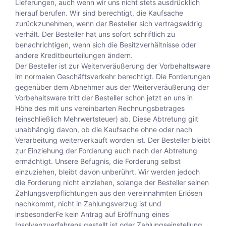
Lieferungen, auch wenn wir uns nicht stets ausdrücklich
hierauf berufen. Wir sind berechtigt, die Kaufsache
zurückzunehmen, wenn der Besteller sich vertragswidrig
verhält. Der Besteller hat uns sofort schriftlich zu
benachrichtigen, wenn sich die Besitzverhältnisse oder
andere Kreditbeurteilungen ändern.
Der Besteller ist zur Weiterveräußerung der Vorbehaltsware
im normalen Geschäftsverkehr berechtigt. Die Forderungen
gegenüber dem Abnehmer aus der Weiterveräußerung der
Vorbehaltsware tritt der Besteller schon jetzt an uns in
Höhe des mit uns vereinbarten Rechnungsbetrages
(einschließlich Mehrwertsteuer) ab. Diese Abtretung gilt
unabhängig davon, ob die Kaufsache ohne oder nach
Verarbeitung weiterverkauft worden ist. Der Besteller bleibt
zur Einziehung der Forderung auch nach der Abtretung
ermächtigt. Unsere Befugnis, die Forderung selbst
einzuziehen, bleibt davon unberührt. Wir werden jedoch
die Forderung nicht einziehen, solange der Besteller seinen
Zahlungsverpflichtungen aus den vereinnahmten Erlösen
nachkommt, nicht in Zahlungsverzug ist und
insbesonderFe kein Antrag auf Eröffnung eines
Insolvenzverfahrens gestellt ist oder Zahlungseinstellung