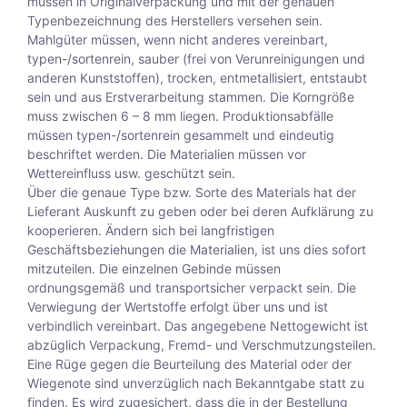
müssen in Originalverpackung und mit der genauen
Typenbezeichnung des Herstellers versehen sein.
Mahlgüter müssen, wenn nicht anderes vereinbart,
typen-/sortenrein, sauber (frei von Verunreinigungen und
anderen Kunststoffen), trocken, entmetallisiert, entstaubt
sein und aus Erstverarbeitung stammen. Die Korngröße
muss zwischen 6 – 8 mm liegen. Produktionsabfälle
müssen typen-/sortenrein gesammelt und eindeutig
beschriftet werden. Die Materialien müssen vor
Wettereinfluss usw. geschützt sein.
Über die genaue Type bzw. Sorte des Materials hat der
Lieferant Auskunft zu geben oder bei deren Aufklärung zu
kooperieren. Ändern sich bei langfristigen
Geschäftsbeziehungen die Materialien, ist uns dies sofort
mitzuteilen. Die einzelnen Gebinde müssen
ordnungsgemäß und transportsicher verpackt sein. Die
Verwiegung der Wertstoffe erfolgt über uns und ist
verbindlich vereinbart. Das angegebene Nettogewicht ist
abzüglich Verpackung, Fremd- und Verschmutzungsteilen.
Eine Rüge gegen die Beurteilung des Material oder der
Wiegenote sind unverzüglich nach Bekanntgabe statt zu
finden. Es wird zugesichert, dass die in der Bestellung