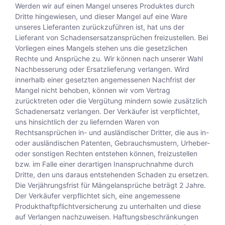
Werden wir auf einen Mangel unseres Produktes durch
Dritte hingewiesen, und dieser Mangel auf eine Ware
unseres Lieferanten zurückzuführen ist, hat uns der
Lieferant von Schadensersatzansprüchen freizustellen. Bei
Vorliegen eines Mangels stehen uns die gesetzlichen
Rechte und Ansprüche zu. Wir können nach unserer Wahl
Nachbesserung oder Ersatzlieferung verlangen. Wird
innerhalb einer gesetzten angemessenen Nachfrist der
Mangel nicht behoben, können wir vom Vertrag
zurücktreten oder die Vergütung mindern sowie zusätzlich
Schadenersatz verlangen. Der Verkäufer ist verpflichtet,
uns hinsichtlich der zu liefernden Waren von
Rechtsansprüchen in- und ausländischer Dritter, die aus in-
oder ausländischen Patenten, Gebrauchsmustern, Urheber-
oder sonstigen Rechten entstehen können, freizustellen
bzw. im Falle einer derartigen Inanspruchnahme durch
Dritte, den uns daraus entstehenden Schaden zu ersetzen.
Die Verjährungsfrist für Mängelansprüche beträgt 2 Jahre.
Der Verkäufer verpflichtet sich, eine angemessene
Produkthaftpflichtversicherung zu unterhalten und diese
auf Verlangen nachzuweisen. Haftungsbeschränkungen