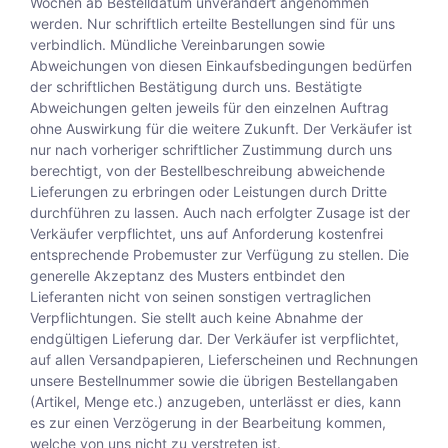
Wochen ab Bestelldatum unverändert angenommen
werden. Nur schriftlich erteilte Bestellungen sind für uns
verbindlich. Mündliche Vereinbarungen sowie
Abweichungen von diesen Einkaufsbedingungen bedürfen
der schriftlichen Bestätigung durch uns. Bestätigte
Abweichungen gelten jeweils für den einzelnen Auftrag
ohne Auswirkung für die weitere Zukunft. Der Verkäufer ist
nur nach vorheriger schriftlicher Zustimmung durch uns
berechtigt, von der Bestellbeschreibung abweichende
Lieferungen zu erbringen oder Leistungen durch Dritte
durchführen zu lassen. Auch nach erfolgter Zusage ist der
Verkäufer verpflichtet, uns auf Anforderung kostenfrei
entsprechende Probemuster zur Verfügung zu stellen. Die
generelle Akzeptanz des Musters entbindet den
Lieferanten nicht von seinen sonstigen vertraglichen
Verpflichtungen. Sie stellt auch keine Abnahme der
endgültigen Lieferung dar. Der Verkäufer ist verpflichtet,
auf allen Versandpapieren, Lieferscheinen und Rechnungen
unsere Bestellnummer sowie die übrigen Bestellangaben
(Artikel, Menge etc.) anzugeben, unterlässt er dies, kann
es zur einen Verzögerung in der Bearbeitung kommen,
welche von uns nicht zu verstreten ist.