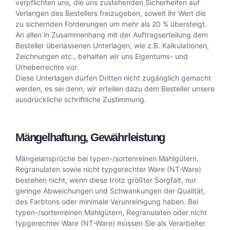
verpflichten uns, die uns zustehenden Sicherheiten auf
Verlangen des Bestellers freizugeben, soweit ihr Wert die
zu sichernden Forderungen um mehr als 20 % übersteigt.
An allen in Zusammenhang mit der Auftragserteilung dem
Besteller überlassenen Unterlagen, wie z.B. Kalkulationen,
Zeichnungen etc., behalten wir uns Eigentums- und
Urheberrechte vor.
Diese Unterlagen dürfen Dritten nicht zugänglich gemacht
werden, es sei denn, wir erteilen dazu dem Besteller unsere
ausdrückliche schriftliche Zustimmung.
Mängelhaftung, Gewährleistung
Mängelansprüche bei typen-/sortenreinen Mahlgütern,
Regranulaten sowie nicht typgerechter Ware (NT-Ware)
bestehen nicht, wenn diese trotz größter Sorgfalt, nur
geringe Abweichungen und Schwankungen der Qualität,
des Farbtons oder minimale Verunreinigung haben. Bei
typen-/sortenreinen Mahlgütern, Regranulaten oder nicht
typgerechter Ware (NT-Ware) müssen Sie als Verarbeiter