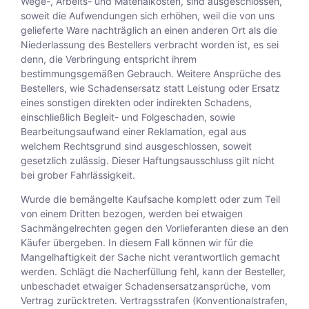
Wege-, Arbeits- und Materialkosten, sind ausgeschlossen,
soweit die Aufwendungen sich erhöhen, weil die von uns
gelieferte Ware nachträglich an einen anderen Ort als die
Niederlassung des Bestellers verbracht worden ist, es sei
denn, die Verbringung entspricht ihrem
bestimmungsgemäßen Gebrauch. Weitere Ansprüche des
Bestellers, wie Schadensersatz statt Leistung oder Ersatz
eines sonstigen direkten oder indirekten Schadens,
einschließlich Begleit- und Folgeschaden, sowie
Bearbeitungsaufwand einer Reklamation, egal aus
welchem Rechtsgrund sind ausgeschlossen, soweit
gesetzlich zulässig. Dieser Haftungsausschluss gilt nicht
bei grober Fahrlässigkeit.
Wurde die bemängelte Kaufsache komplett oder zum Teil
von einem Dritten bezogen, werden bei etwaigen
Sachmängelrechten gegen den Vorlieferanten diese an den
Käufer übergeben. In diesem Fall können wir für die
Mangelhaftigkeit der Sache nicht verantwortlich gemacht
werden. Schlägt die Nacherfüllung fehl, kann der Besteller,
unbeschadet etwaiger Schadensersatzansprüche, vom
Vertrag zurücktreten. Vertragsstrafen (Konventionalstrafen,