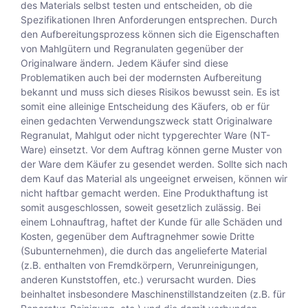
des Materials selbst testen und entscheiden, ob die
Spezifikationen Ihren Anforderungen entsprechen. Durch
den Aufbereitungsprozess können sich die Eigenschaften
von Mahlgütern und Regranulaten gegenüber der
Originalware ändern. Jedem Käufer sind diese
Problematiken auch bei der modernsten Aufbereitung
bekannt und muss sich dieses Risikos bewusst sein. Es ist
somit eine alleinige Entscheidung des Käufers, ob er für
einen gedachten Verwendungszweck statt Originalware
Regranulat, Mahlgut oder nicht typgerechter Ware (NT-
Ware) einsetzt. Vor dem Auftrag können gerne Muster von
der Ware dem Käufer zu gesendet werden. Sollte sich nach
dem Kauf das Material als ungeeignet erweisen, können wir
nicht haftbar gemacht werden. Eine Produkthaftung ist
somit ausgeschlossen, soweit gesetzlich zulässig. Bei
einem Lohnauftrag, haftet der Kunde für alle Schäden und
Kosten, gegenüber dem Auftragnehmer sowie Dritte
(Subunternehmen), die durch das angelieferte Material
(z.B. enthalten von Fremdkörpern, Verunreinigungen,
anderen Kunststoffen, etc.) verursacht wurden. Dies
beinhaltet insbesondere Maschinenstillstandzeiten (z.B. für