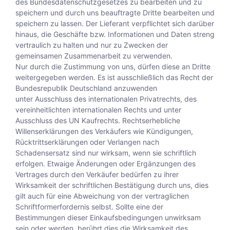
des Bundesdatenschutzgesetzes zu bearbeiten und zu
speichern und durch uns beauftragte Dritte bearbeiten und
speichern zu lassen. Der Lieferant verpflichtet sich darüber
hinaus, die Geschäfte bzw. Informationen und Daten streng
vertraulich zu halten und nur zu Zwecken der
gemeinsamen Zusammenarbeit zu verwenden.
Nur durch die Zustimmung von uns, dürfen diese an Dritte
weitergegeben werden. Es ist ausschließlich das Recht der
Bundesrepublik Deutschland anzuwenden
unter Ausschluss des internationalen Privatrechts, des
vereinheitlichten internationalen Rechts und unter
Ausschluss des UN Kaufrechts. Rechtserhebliche
Willenserklärungen des Verkäufers wie Kündigungen,
Rücktrittserklärungen oder Verlangen nach
Schadensersatz sind nur wirksam, wenn sie schriftlich
erfolgen. Etwaige Änderungen oder Ergänzungen des
Vertrages durch den Verkäufer bedürfen zu ihrer
Wirksamkeit der schriftlichen Bestätigung durch uns, dies
gilt auch für eine Abweichung von der vertraglichen
Schriftformerfordernis selbst. Sollte eine der
Bestimmungen dieser Einkaufsbedingungen unwirksam
sein oder werden, berührt dies die Wirksamkeit des