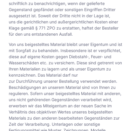
schriftlich zu benachrichtigen, wenn der gelieferte
Gegenstand gepfändet oder sonstigen Eingriffen Dritter
ausgesetzt ist. Soweit der Dritte nicht in der Lage ist,
uns die gerichtlichen und außergerichtlichen Kosten einer
Klage gemäß § 771 ZPO zu erstatten, haftet der Besteller
für den uns entstandenen Ausfall.
Von uns beigestelltes Material bleibt unser Eigentum und ist
mit Sorgfalt zu behandeln. Insbesondere ist er verpflichtet,
diese auf eigene Kosten gegen Diebstahl-, Feuer- und
Wasserschäden etc. zu versichern. Diese sind getrennt von
Ihren Materialien zu lagern und als unser Eigentum zu
kennzeichnen. Das Material darf nur
zur Durchführung unserer Bestellung verwendet werden.
Beschädigungen an unserem Material sind von Ihnen zu
regulieren. Sofern unser beigestelltes Material mit anderen,
uns nicht gehörenden Gegenständen verarbeitet wird,
erwerben wir das Miteigentum an der neuen Sache im
Verhältnis des objektiven Wertes unseres beigestellten
Materials zu den anderen bearbeiteten Gegenständen zur
Zeit der Verarbeitung. Unterlagen oder sonstige
Fertigungsmittel wie Muster, Zeichnungen, Modelle,