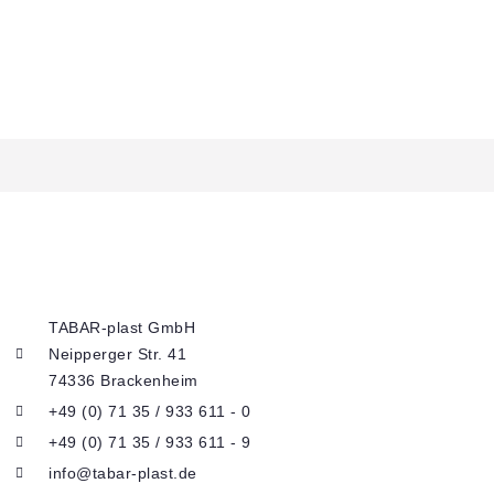
TABAR-plast GmbH
Neipperger Str. 41
74336 Brackenheim
+49 (0) 71 35 / 933 611 - 0
+49 (0) 71 35 / 933 611 - 9
info@tabar-plast.de