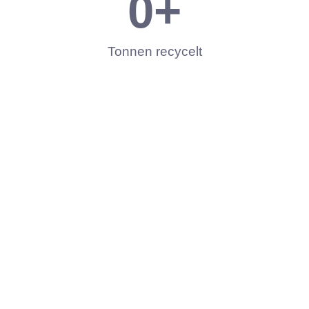
0
+
Tonnen recycelt